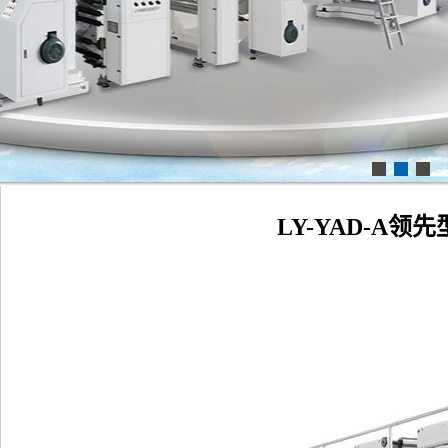
LY-YAD-A