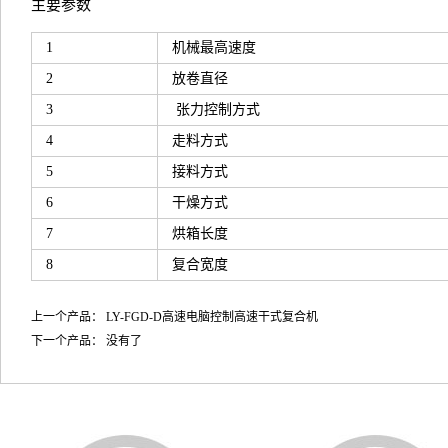
主要参数
1
机械最高速度
2
放卷直径
3
张力控制方式
4
走料方式
5
接料方式
6
干燥方式
7
烘箱长度
8
复合宽度
上一个产品：
LY-FGD-D高速电脑控制高速干式复合机
下一个产品： 没有了