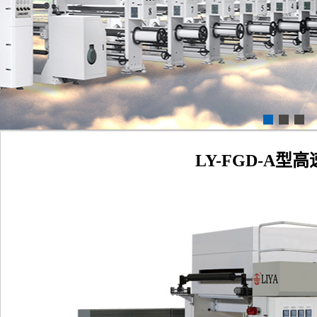
LY-FGD-A