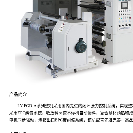
产品简介
LY-FGD-A系列整机采用国内先进的闭环张力控制系统，实
采用EPC纠偏系统，收放料高速不停机自动接料，复合基材预热和
电机同步驱动，烘箱出口EPC带纠偏系统，该机配置先进完善，高