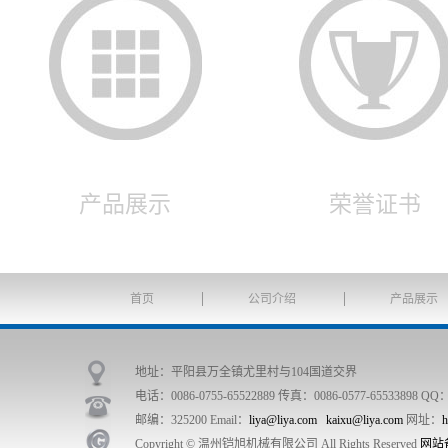
产品展示
荣誉证书
首页
公司介绍
产品展示
地址：平阳县万全镇尤里村与104国道交界
电话：0086-0755-65522889 传真：0086-0577-65533898 QQ：
邮编：325200 Email：
liya@liya.com
kaixu@liya.com
网址：
h
Copyright © 温州铠旭机械有限公司 All Rights Reserved
网站备