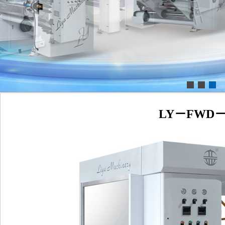
LY－FWD