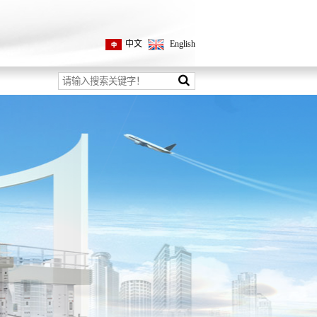
中文
English