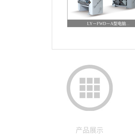
LY－FWD－A型电脑...
产品展示